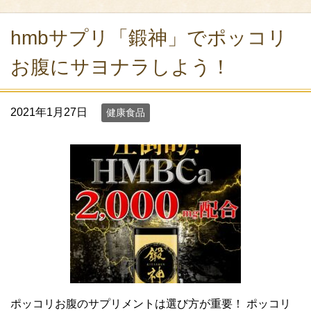
hmbサプリ「鍛神」でポッコリ
お腹にサヨナラしよう！
2021年1月27日
健康食品
ポッコリお腹のサプリメントは選び方が重要！ ポッコリ