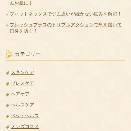
んお肌に！
フィットネックスでジム通いが続かない悩みを解消！
ブレッシュプラスのトリプルアクションで息を磨いて
口臭を防ぐ！
カテゴリー
スキンケア
ブレスケア
ヘアケア
ヘルスケア
ペットヘルス
メンズコスメ