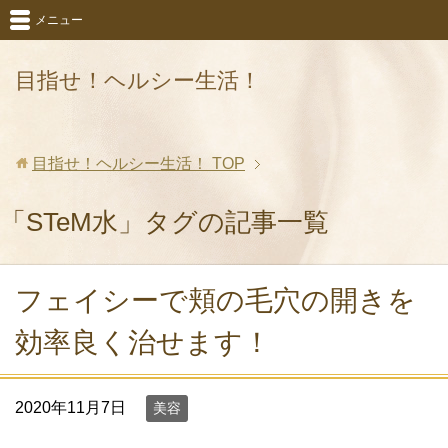
メニュー
目指せ！ヘルシー生活！
目指せ！ヘルシー生活！
TOP
「STeM水」タグの記事一覧
フェイシーで頬の毛穴の開きを
効率良く治せます！
2020年11月7日
美容