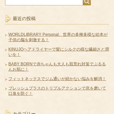
最近の投稿
WORLDLIBRARY Personal、世界の多種多様な絵本が
子供の脳を刺激する！
KINUJOヘアドライヤーで髪にシルクの様な繊細さと潤
いを！
BABY BORNで赤ちゃんも大人も肌荒れ対策でぷるる
んお肌に！
フィットネックスでジム通いが続かない悩みを解消！
ブレッシュプラスのトリプルアクションで息を磨いて
口臭を防ぐ！
カテゴリー