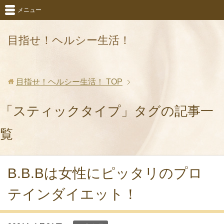
メニュー
目指せ！ヘルシー生活！
目指せ！ヘルシー生活！
TOP
「スティックタイプ」タグの記事一
覧
B.B.Bは女性にピッタリのプロ
テインダイエット！