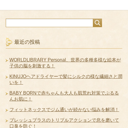
最近の投稿
WORLDLIBRARY Personal、世界の多種多様な絵本が
子供の脳を刺激する！
KINUJOヘアドライヤーで髪にシルクの様な繊細さと潤
いを！
BABY BORNで赤ちゃんも大人も肌荒れ対策でぷるる
んお肌に！
フィットネックスでジム通いが続かない悩みを解消！
ブレッシュプラスのトリプルアクションで息を磨いて
口臭を防ぐ！