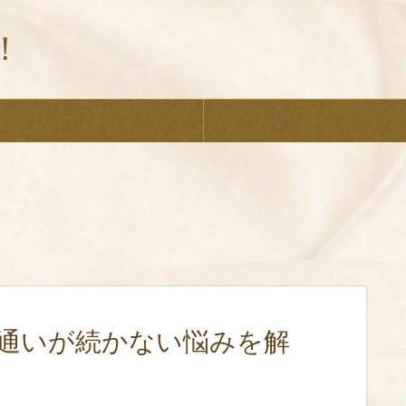
！
通いが続かない悩みを解