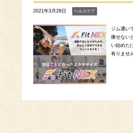
2021年3月28日
ヘルスケア
ジム通い
痩せない
い始めた
有りません