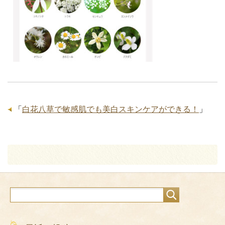
「
白花八草で敏感肌でも美白スキンケアができる！
」