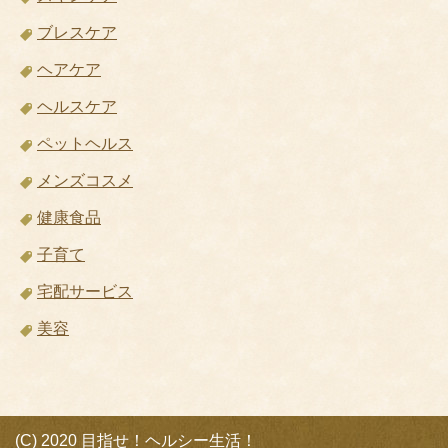
ブレスケア
ヘアケア
ヘルスケア
ペットヘルス
メンズコスメ
健康食品
子育て
宅配サービス
美容
(C) 2020 目指せ！ヘルシー生活！