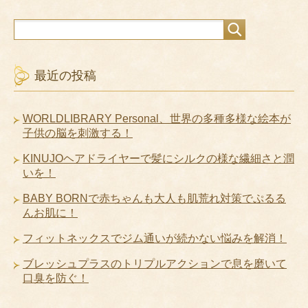
最近の投稿
WORLDLIBRARY Personal、世界の多種多様な絵本が
子供の脳を刺激する！
KINUJOヘアドライヤーで髪にシルクの様な繊細さと潤
いを！
BABY BORNで赤ちゃんも大人も肌荒れ対策でぷるる
んお肌に！
フィットネックスでジム通いが続かない悩みを解消！
ブレッシュプラスのトリプルアクションで息を磨いて
口臭を防ぐ！