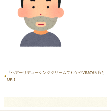
「
ヘアーリデューシングクリームでヒゲやVIOの脱毛も
OK！
」